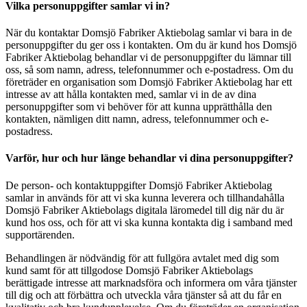
Vilka personuppgifter samlar vi in?
När du kontaktar Domsjö Fabriker Aktiebolag samlar vi bara in de
personuppgifter du ger oss i kontakten. Om du är kund hos Domsjö
Fabriker Aktiebolag behandlar vi de personuppgifter du lämnar till
oss, så som namn, adress, telefonnummer och e-postadress. Om du
företräder en organisation som Domsjö Fabriker Aktiebolag har ett
intresse av att hålla kontakten med, samlar vi in de av dina
personuppgifter som vi behöver för att kunna upprätthålla den
kontakten, nämligen ditt namn, adress, telefonnummer och e-
postadress.
Varför, hur och hur länge behandlar vi dina personuppgifter?
De person- och kontaktuppgifter Domsjö Fabriker Aktiebolag
samlar in används för att vi ska kunna leverera och tillhandahålla
Domsjö Fabriker Aktiebolags digitala läromedel till dig när du är
kund hos oss, och för att vi ska kunna kontakta dig i samband med
supportärenden.
Behandlingen är nödvändig för att fullgöra avtalet med dig som
kund samt för att tillgodose Domsjö Fabriker Aktiebolags
berättigade intresse att marknadsföra och informera om våra tjänster
till dig och att förbättra och utveckla våra tjänster så att du får en