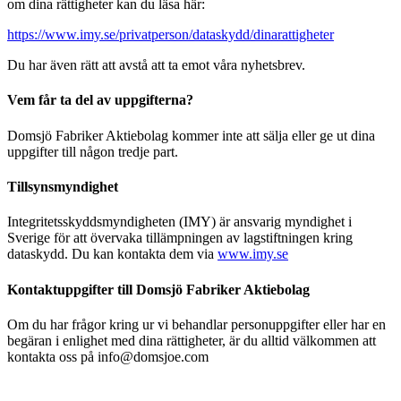
om dina rättigheter kan du läsa här:
https://www.imy.se/privatperson/dataskydd/dinarattigheter
Du har även rätt att avstå att ta emot våra nyhetsbrev.
Vem får ta del av uppgifterna?
Domsjö Fabriker Aktiebolag kommer inte att sälja eller ge ut dina
uppgifter till någon tredje part.
Tillsynsmyndighet
Integritetsskyddsmyndigheten (IMY) är ansvarig myndighet i
Sverige för att övervaka tillämpningen av lagstiftningen kring
dataskydd. Du kan kontakta dem via
www.imy.se
Kontaktuppgifter till Domsjö Fabriker Aktiebolag
Om du har frågor kring ur vi behandlar personuppgifter eller har en
begäran i enlighet med dina rättigheter, är du alltid välkommen att
kontakta oss på info@domsjoe.com